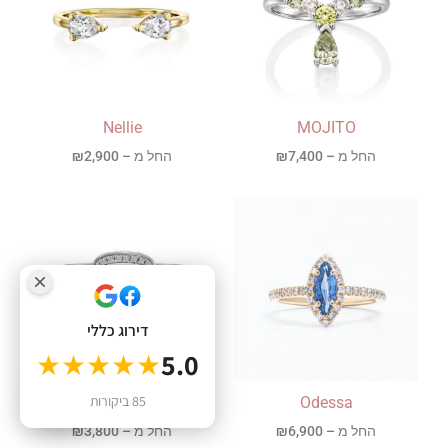
Nellie
MOJITO
החל מ –
7,400
₪
החל מ –
2,900
₪
דירוג כללי
★★★★★
5.0
0
85 ביקורות
PENELOPE
Odessa
החל מ –
6,900
₪
החל מ –
3,800
₪