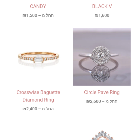
CANDY
BLACK V
1,600
₪
החל מ –
1,500
₪
Crosswise Baguette
Circle Pave Ring
Diamond Ring
החל מ –
2,600
₪
החל מ –
2,400
₪