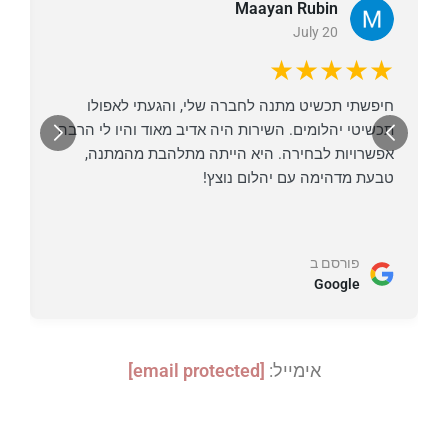
Maayan Rubin
July 20
★
★★★★★
חיפשתי תכשיט מתנה לחברה שלי, והגעתי לאפולו
א
תכשיטי יהלומים. השירות היה אדיב מאוד והיו לי הרבה
ק
אפשרויות לבחירה. היא הייתה מתלהבת מהמתנה,
ה
טבעת מדהימה עם יהלום נוצץ!
ל
פורסם ב
Google
אימייל:
[email protected]