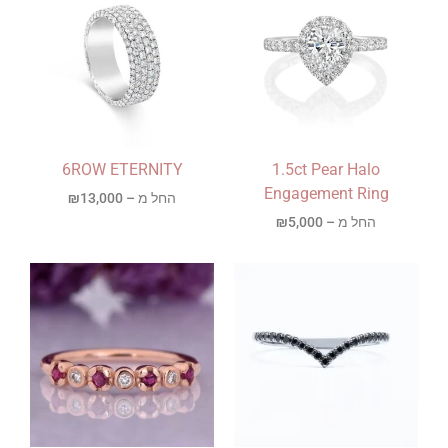
6ROW ETERNITY
1.5ct Pear Halo
Engagement Ring
החל מ –
13,000
₪
החל מ –
5,000
₪