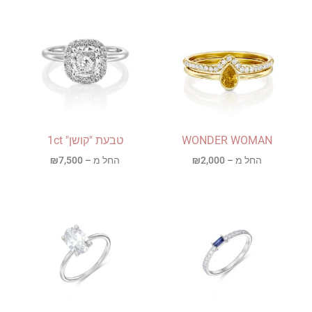
WONDER WOMAN
טבעת "קושן" 1ct
החל מ –
2,000
₪
החל מ –
7,500
₪