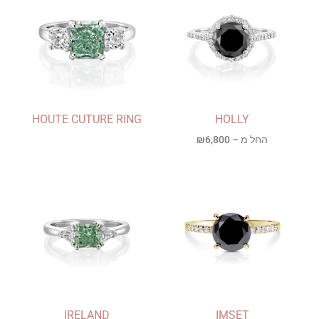
HOUTE CUTURE RING
HOLLY
החל מ –
6,800
₪
IRELAND
IMSET