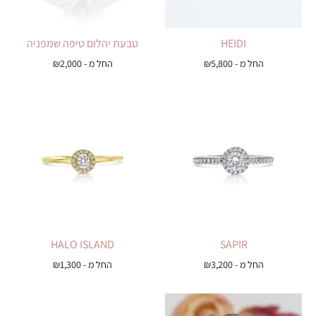
HEIDI
טבעת יהלום טיפה שמפניה
החל מ -
5,800
₪
החל מ -
2,000
₪
HALO ISLAND
SAPIR
החל מ -
3,200
₪
החל מ -
1,300
₪