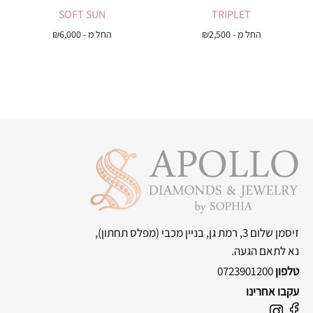
SOFT SUN
TRIPLET
החל מ -
2,500
₪
החל מ -
6,000
₪
זיסמן שלום 3, רמת גן, בניין מכבי
(מפלס תחתון),
נא לתאם הגעה.
טלפון
0723901200
עקבו אחרינו
F