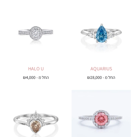
HALO U
AQUARIUS
החל מ -
28,000
₪
החל מ -
4,000
₪