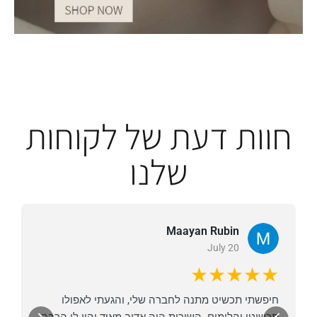
חוות דעת של לקוחות
שלנו
Maayan Rubin
July 20
★
★★★★★
חיפשתי תכשיט מתנה לחברה שלי, והגעתי לאפולו
א