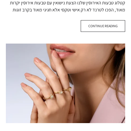
קטלוג טבעות האירוסין שלנו הצעת נישואין עם טבעות אירוסין יקרות
מאוד, הפכו לטרנד לא רק אישי וטקסי אלא חגיגי מאוד בקרב זוגות
חילוניים. אם עד לפני שני עשורים היה מקובל…
CONTINUE READING