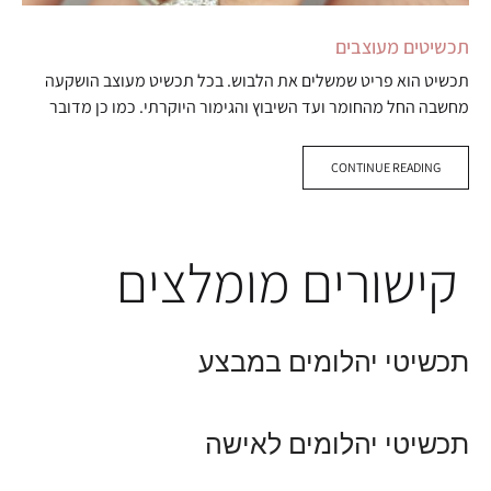
תכשיטים מעוצבים
תכשיט הוא פריט שמשלים את הלבוש. בכל תכשיט מעוצב הושקעה
מחשבה החל מהחומר ועד השיבוץ והגימור היוקרתי. כמו כן מדובר
בפריט יקר ערך שלא קונים כל יום אלא רק לארוע…
CONTINUE READING
קישורים מומלצים
תכשיטי יהלומים במבצע
תכשיטי יהלומים לאישה