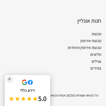
חנות אונליין
טבעות
טבעות אירוסין
טבעות אירוסין מיוחדות
תליונים
עגילים
צמידים
דירוג כללי
כל הזכויות שמורות ©2025 אפולו תכשיטי יהלומים |
סייטלינקס קידום אתרים
★★★★★
5.0
0