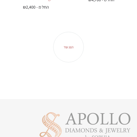
החל מ -
2,400
₪
הצג עוד