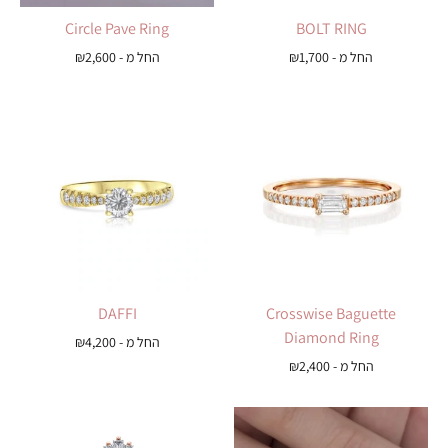
Circle Pave Ring
BOLT RING
החל מ -
1,700
₪
החל מ -
2,600
₪
DAFFI
Crosswise Baguette
Diamond Ring
החל מ -
4,200
₪
החל מ -
2,400
₪