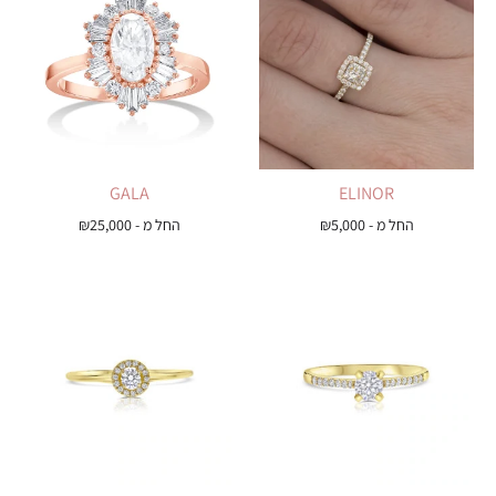
GALA
ELINOR
החל מ -
5,000
₪
החל מ -
25,000
₪