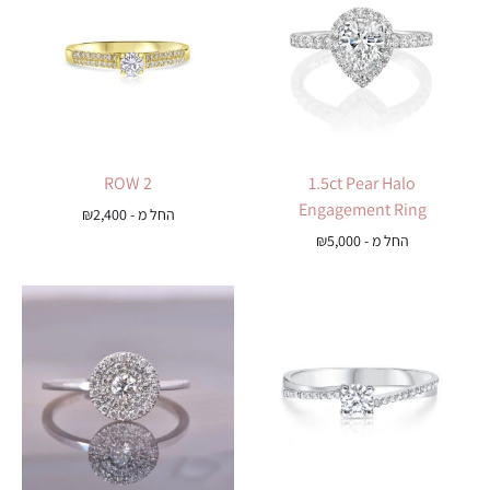
2 ROW
1.5ct Pear Halo
Engagement Ring
החל מ -
2,400
₪
החל מ -
5,000
₪