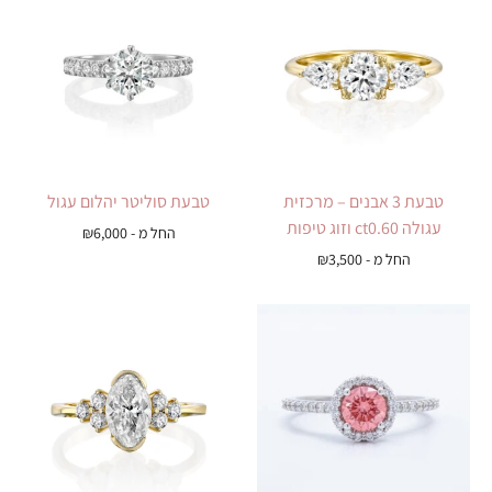
טבעת 3 אבנים – מרכזית
טבעת סוליטר יהלום עגול
עגולה ct0.60 וזוג טיפות
החל מ -
6,000
₪
החל מ -
3,500
₪