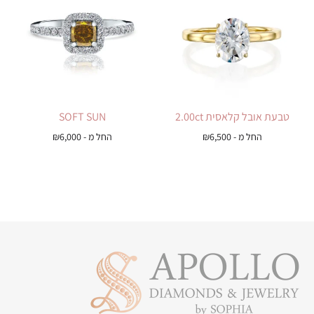
טבעת אובל קלאסית 2.00ct
SOFT SUN
החל מ -
6,500
₪
החל מ -
6,000
₪