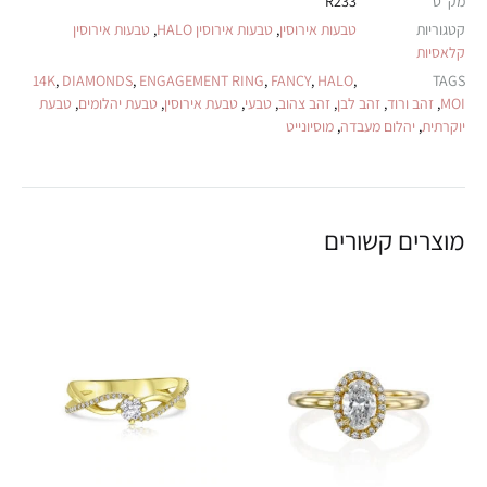
מק"ט
R233
קטגוריות
טבעות אירוסין
,
טבעות אירוסין HALO
,
טבעות אירוסין
קלאסיות
14K
,
DIAMONDS
,
ENGAGEMENT RING
,
FANCY
,
HALO
,
TAGS
MOI
,
זהב ורוד
,
זהב לבן
,
זהב צהוב
,
טבעי
,
טבעת אירוסין
,
טבעת יהלומים
,
טבעת
יוקרתית
,
יהלום מעבדה
,
מוסיונייט
מוצרים קשורים