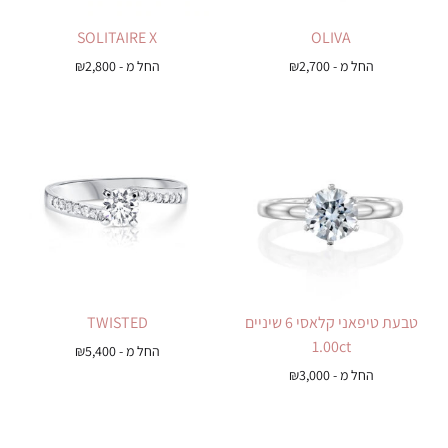
SOLITAIRE X
OLIVA
החל מ -
2,700
₪
החל מ -
2,800
₪
טבעת טיפאני קלאסי 6 שיניים
TWISTED
1.00ct
החל מ -
5,400
₪
החל מ -
3,000
₪