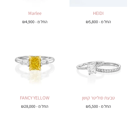
Marlee
HEIDI
החל מ -
5,800
₪
החל מ -
4,900
₪
טבעת סוליטר קושן
FANCY YELLOW
החל מ -
5,500
₪
החל מ -
28,000
₪