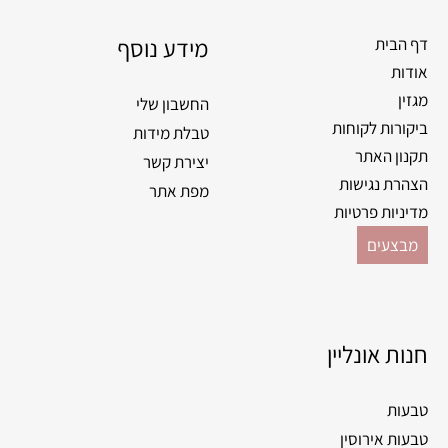
o
g
o
מידע נוסף
r
דף הבית
k
a
אודות
m
מגזין
החשבון שלי
ביקורות לקוחות
טבלת מידות
תקנון האתר
יצירת קשר
הצהרת נגישות
מפת אתר
מדיניות פרטיות
מבצעים
חנות אונליין
טבעות
טבעות אירוסין