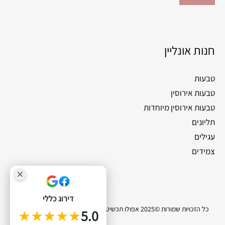
חנות אונליין
טבעות
טבעות אירוסין
טבעות אירוסין מיוחדות
תליונים
עגילים
צמידים
דירוג כללי
כל הזכויות שמורות ©2025 אפולו תכשיטי יהלומים |
סייטלינקס קידום אתרים
★★★★★
5.0