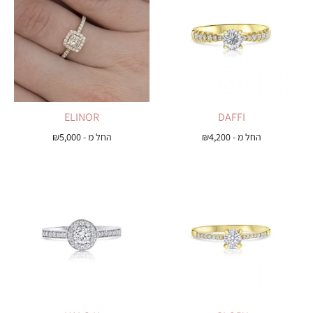
ELINOR
DAFFI
החל מ -
4,200
₪
החל מ -
5,000
₪