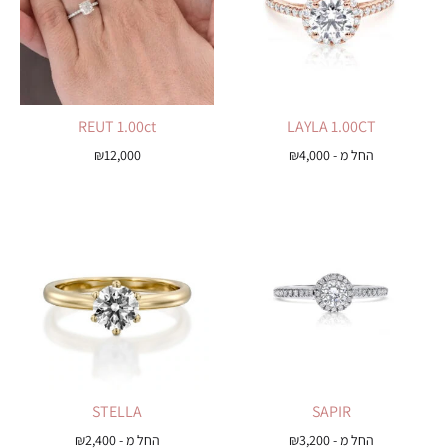
REUT 1.00ct
LAYLA 1.00CT
החל מ -
4,000
₪
12,000
₪
STELLA
SAPIR
החל מ -
3,200
₪
החל מ -
2,400
₪