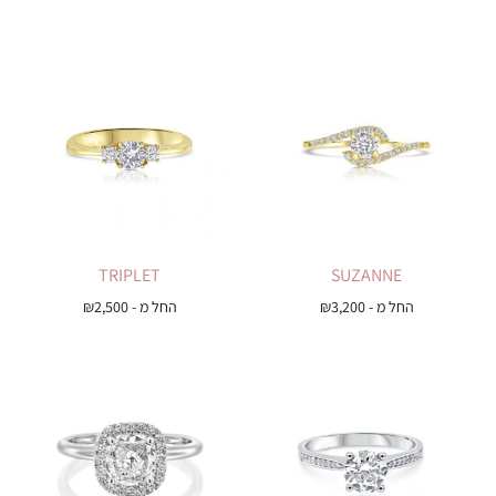
TRIPLET
SUZANNE
החל מ -
3,200
₪
החל מ -
2,500
₪