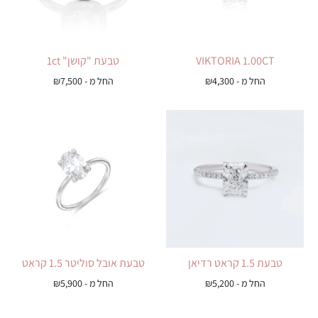
VIKTORIA 1.00CT
טבעת "קושן" 1ct
החל מ -
4,300
₪
החל מ -
7,500
₪
טבעת 1.5 קראט רדיאן
טבעת אובל סוליטר 1.5 קראט
החל מ -
5,200
₪
החל מ -
5,900
₪