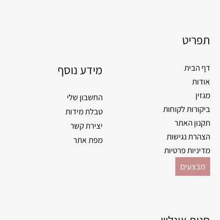
a
n
c
s
e
t
תפריט
b
a
o
g
o
מידע נוסף
r
דף הבית
k
a
אודות
m
מגזין
החשבון שלי
ביקורות לקוחות
טבלת מידות
תקנון האתר
יצירת קשר
הצהרת נגישות
מפת אתר
מדיניות פרטיות
מבצעים