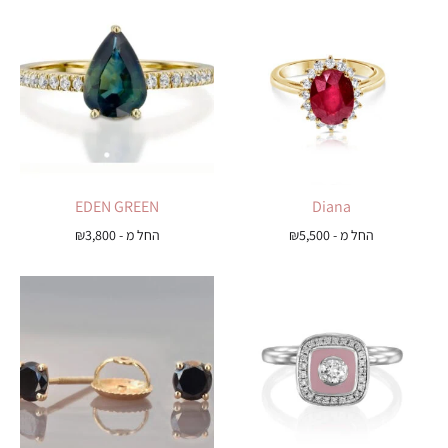
EDEN GREEN
Diana
החל מ -
5,500
₪
החל מ -
3,800
₪