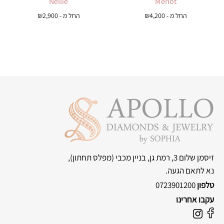
Nellie
Merlot
החל מ -
4,200
₪
החל מ -
2,900
₪
זיסמן שלום 3, רמת גן, בניין מכבי
(מפלס תחתון),
נא לתאם הגעה.
טלפון
0723901200
עקבו אחרינו
F
I