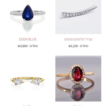
עגיל יהלומים מטפס
EDEN BLUE
החל מ -
1,100
₪
החל מ -
3,800
₪