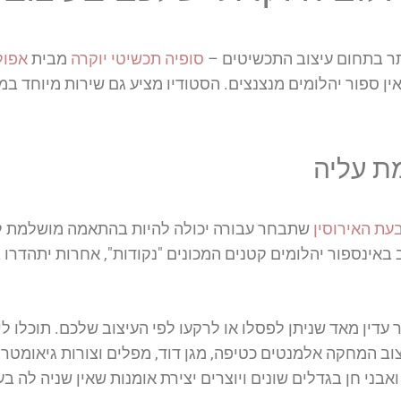
תר בתחום עיצוב התכשיטים –
סופיה תכשיטי יוקרה
מבית
אפול
ין ספור יהלומים מנצנצים. הסטודיו מציע גם שירות מיוחד ב
ת עליה
עת האירוסין
שתבחר עבורה יכולה להיות בהתאמה מושלמת לס
ב באינספור יהלומים קטנים המכונים "נקודות", אחרות יתהד
עדין מאד שניתן לפסלו או לרקעו לפי העיצוב שלכם. תוכלו לי
 המחקה אלמנטים כטיפה, מגן דוד, מפלים וצורות גיאומטרי
ואבני חן בגדלים שונים ויוצרים יצירת אומנות שאין שניה לה 