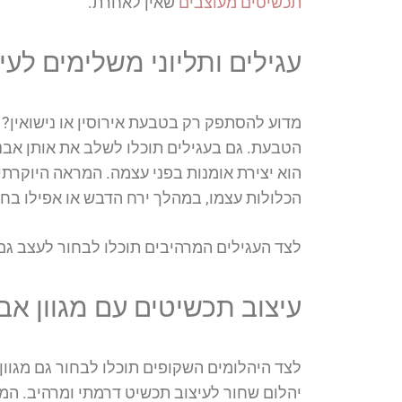
תכשיטים מעוצבים
שאין לאחרת.
עגילים ותליוני משלימים לעי
מדוע להסתפק רק בטבעת אירוסין או נישואין?
הטבעת. גם בעגילים תוכלו לשלב את אותן אב
הוא יצירת אומנות בפני עצמה. המראה היוקר
הכלולות עצמו, במהלך ירח הדבש או אפילו בחג
לצד העגילים המרהיבים תוכלו לבחור לעצב גם ת
עיצוב תכשיטים עם מגוון אבנ
לצד היהלומים השקופים תוכלו לבחור גם מגוו
יהלום שחור לעיצוב תכשיט דרמתי ומרהיב. המע