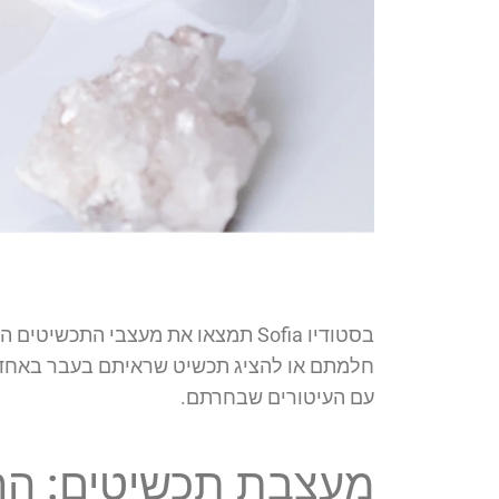
בסטודיו Sofia תמצאו את מעצבי הת
חלמתם או להציג תכשיט שראיתם בעבר באחד מ
עם העיטורים שבחרתם.
מעצבת תכשיטים: החל