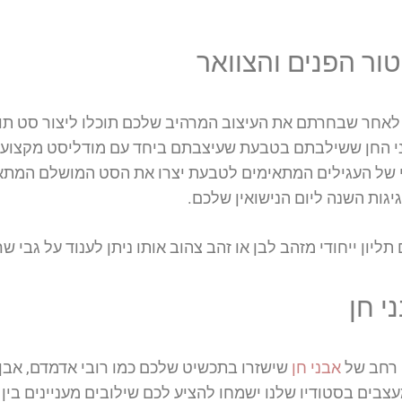
טור הפנים והצוואר
 לאחר שבחרתם את העיצוב המרהיב שלכם תוכלו ליצור סט תוא
ני החן ששילבתם בטבעת שעיצבתם ביחד עם מודליסט מקצועי 
תי של העגילים המתאימים לטבעת יצרו את הסט המושלם המתא
יגות השנה ליום הנישואין שלכם.
ליון ייחודי מזהב לבן או זהב צהוב אותו ניתן לענוד על גבי
י חן
ן רחב של
אבני חן
שישזרו בתכשיט שלכם כמו רובי אדמדם, אבן ס
צבים בסטודיו שלנו ישמחו להציע לכם שילובים מעניינים בין 