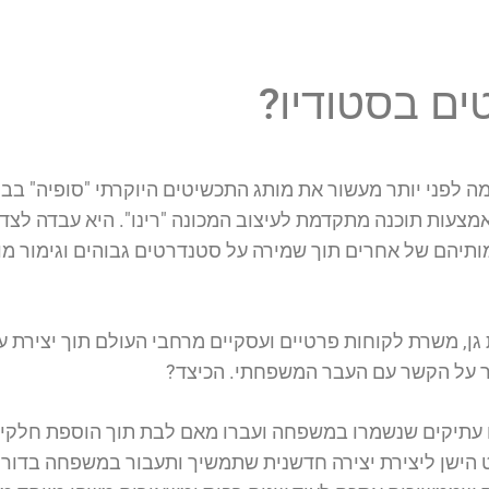
ם בסטודיו?
ה לפני יותר מעשור את מותג התכשיטים היוקרתי "סופיה" בב
אמצעות תוכנה מתקדמת לעיצוב המכונה "רינו". היא עבדה ל
מותיהם של אחרים תוך שמירה על סטנדרטים גבוהים וגימור מו
קם ברמת גן, משרת לקוחות פרטיים ועסקיים מרחבי העולם תוך יציר
ר על הקשר עם העבר המשפחתי. הכיצד?
ם עתיקים שנשמרו במשפחה ועברו מאם לבת תוך הוספת חלקים
הישן ליצירת יצירה חדשנית שתמשיך ותעבור במשפחה בדורות