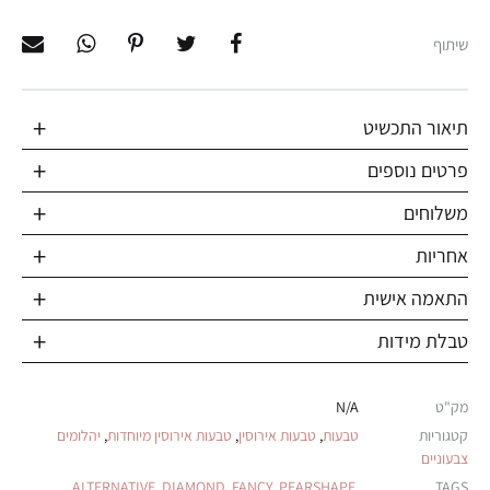
שיתוף
תיאור התכשיט
פרטים נוספים
משלוחים
אחריות
התאמה אישית
טבלת מידות
מק"ט
N/A
קטגוריות
טבעות
,
טבעות אירוסין
,
טבעות אירוסין מיוחדות
,
יהלומים
צבעוניים
ALTERNATIVE
,
DIAMOND
,
FANCY
,
PEARSHAPE
,
TAGS