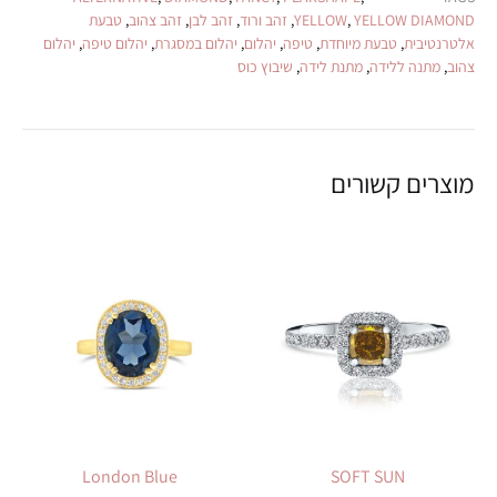
YELLOW DIAMOND
,
YELLOW
,
זהב ורוד
,
זהב לבן
,
זהב צהוב
,
טבעת
אלטרנטיבית
,
טבעת מיוחדת
,
טיפה
,
יהלום
,
יהלום במסגרת
,
יהלום טיפה
,
יהלום
צהוב
,
מתנה ללידה
,
מתנת לידה
,
שיבוץ כוס
מוצרים קשורים
London Blue
SOFT SUN