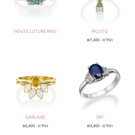
HOUTE CUTURE RING
MOJITO
החל מ -
7,400
₪
GARLAND
SKY
החל מ -
3,400
₪
החל מ -
2,400
₪