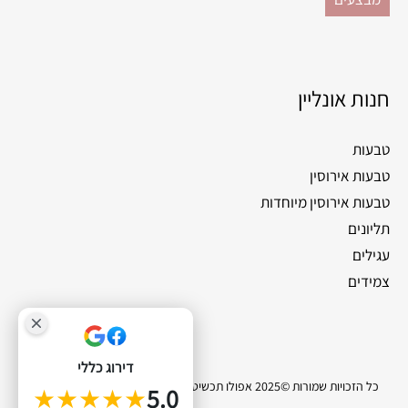
חנות אונליין
טבעות
טבעות אירוסין
טבעות אירוסין מיוחדות
תליונים
עגילים
צמידים
דירוג כללי
כל הזכויות שמורות ©2025 אפולו תכשיטי יהלומים |
סייטלינקס קידום אתרים
★★★★★
5.0