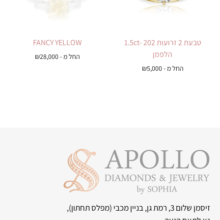
טבעת 2 זרועות 1.5ct- 202
FANCY YELLOW
הלפמן
החל מ -
28,000
₪
החל מ -
5,000
₪
זיסמן שלום 3, רמת גן, בניין מכבי
(מפלס תחתון),