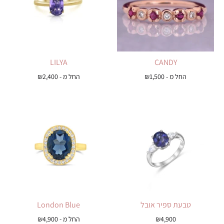
LILYA
CANDY
החל מ -
1,500
₪
החל מ -
2,400
₪
טבעת ספיר אובל
London Blue
4,900
₪
החל מ -
4,900
₪