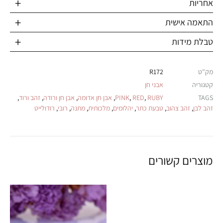
אחריות
התאמה אישית
טבלת מידות
מק"ט
R172
קטגוריה
אבני חן
TAGS
RUBY
,
RED
,
PINK
,
אבן חן אדומה
,
אבן חן ורודה
,
זהב ורוד
,
זהב לבן
,
זהב צהוב
,
טבעת כתר
,
יהלומים
,
מלכותית
,
מתנה
,
רובי
,
רודולייט
מוצרים קשורים