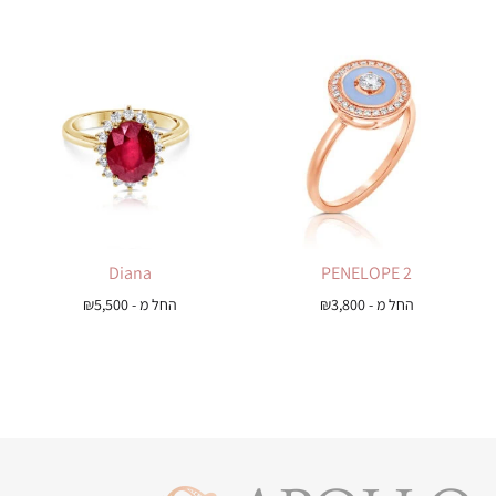
Diana
PENELOPE 2
החל מ -
3,800
₪
החל מ -
5,500
₪