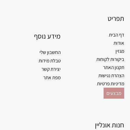
c
s
e
t
תפריט
b
a
o
g
o
מידע נוסף
r
דף הבית
k
a
אודות
m
מגזין
החשבון שלי
ביקורות לקוחות
טבלת מידות
תקנון האתר
יצירת קשר
הצהרת נגישות
מפת אתר
מדיניות פרטיות
מבצעים
חנות אונליין