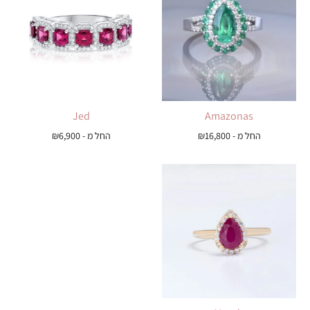
Jed
Amazonas
החל מ -
16,800
₪
החל מ -
6,900
₪