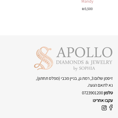
Mandy
₪
3,500
זיסמן שלום 3, רמת גן, בניין מכבי
(מפלס תחתון),
נא לתאם הגעה.
טלפון
0723901200
עקבו אחרינו
F
I
a
n