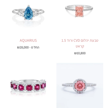
טבעת יהלום CVD ורוד 1.5
AQUARIUS
קראט
החל מ -
28,000
₪
₪
10,800