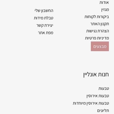
k
a
אודות
m
מגזין
החשבון שלי
ביקורות לקוחות
טבלת מידות
תקנון האתר
יצירת קשר
הצהרת נגישות
מפת אתר
מדיניות פרטיות
מבצעים
חנות אונליין
טבעות
טבעות אירוסין
טבעות אירוסין מיוחדות
תליונים