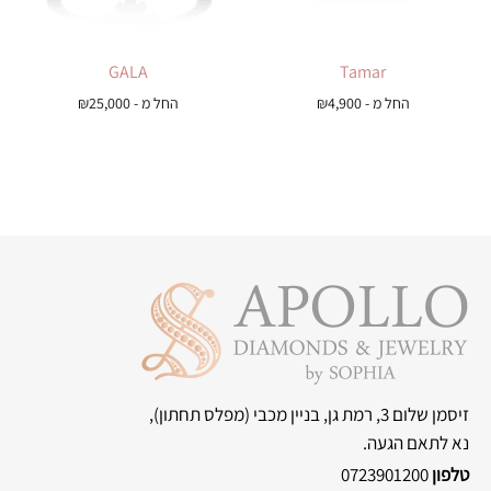
GALA
Tamar
החל מ -
4,900
₪
החל מ -
25,000
₪
זיסמן שלום 3, רמת גן, בניין מכבי
(מפלס תחתון),
נא לתאם הגעה.
טלפון
0723901200