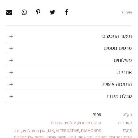
שיתוף
תיאור התכשיט
פרטים נוספים
משלוחים
אחריות
התאמה אישית
טבלת מידות
מק"ט
R198
קטגוריות
טבעות מיוחדות
,
יהלומים שחורים
TAGS
DIAMONDS
,
ALTERNATIVE
,
14K
,
אבן חן ויהלומים
,
זהב
אדום
,
זהב ורוד
,
זהב לבן
,
זהב צהוב
,
טבעי
,
טבעת אירוסין
,
טבעת אלטרנטיבית
,