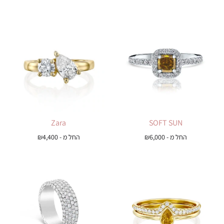
Zara
SOFT SUN
החל מ -
6,000
₪
החל מ -
4,400
₪