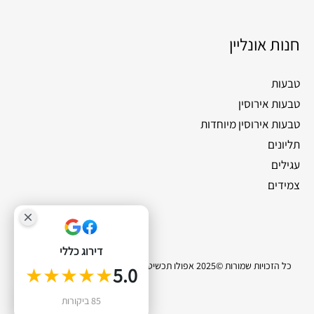
חנות אונליין
טבעות
טבעות אירוסין
טבעות אירוסין מיוחדות
תליונים
עגילים
צמידים
דירוג כללי
כל הזכויות שמורות ©2025 אפולו תכשיטי יהלומים |
סייטלינקס קידום אתרים
★★★★★
5.0
0
85 ביקורות