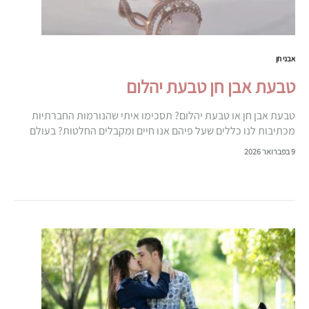
אבני חן
טבעת אבן חן טבעת יהלום
טבעת אבן חן או טבעת יהלום? תסכימו איתי שהנורמות החברתיות
מכתיבות לנו כללים שעל פיהם אנו חיים ומקבלים החלטות? בעולם
הזוגיות מעבר לזה שבדייט הראשון הגבר משלם, ישנו עוד כלל…
9 בפברואר 2026