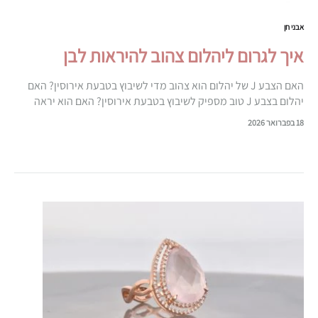
אבני חן
איך לגרום ליהלום צהוב להיראות לבן
האם הצבע J של יהלום הוא צהוב מדי לשיבוץ בטבעת אירוסין? האם
יהלום בצבע J טוב מספיק לשיבוץ בטבעת אירוסין? האם הוא יראה
צהוב מדי? המשיכו לקרוא את ההמלצות שלנו…
18 בפברואר 2026