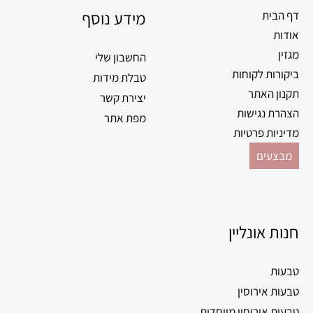
o
מידע נוסף
r
דף הבית
k
a
אודות
m
מגזין
החשבון שלי
ביקורות לקוחות
טבלת מידות
תקנון האתר
יצירת קשר
הצהרת נגישות
מפת אתר
מדיניות פרטיות
מבצעים
חנות אונליין
טבעות
טבעות אירוסין
טבעות אירוסין מיוחדות