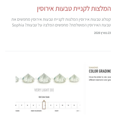
המלצות לקניית טבעות אירוסין
קטלוג טבעות אירוסין המלצות לקניית טבעות אירוסין מחפשים את
טבעת האירוסין המושלמת? מחפשים המלצה על טבעות? Sophia
Fine Jewelry מבית אפולו תכשיטי יהלומים, מביאה לך את המילה
23 במרץ 2026
האחרונה באופנת תכשיטי…