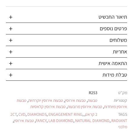
תיאור התכשיט
פרטים נוספים
משלוחים
אחריות
התאמה אישית
טבלת מידות
מק"ט
R253
קטגוריות
טבעות
,
טבעות אירוסין
,
טבעות אירוסין יוקרתיות
,
טבעות
אירוסין מיוחדות
,
טבעות אירוסין מרובעות
,
טבעות אירוסין קלאסיות
TAGS
2 קראט
,
,
ENGAGEMENT RING
,
DIAMONDS
,
CVD
,
2CT
RADIANT
,
NATURAL DIAMOND
,
LAB DIAMOND
,
FANCY
,
טבעת אירוסין
,
מלבני