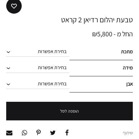
טבעת יהלום רדיאן 2 קראט
החל מ -
5,800
₪
מתכת
מידה
אבן
הוספה לסל
שיתוף