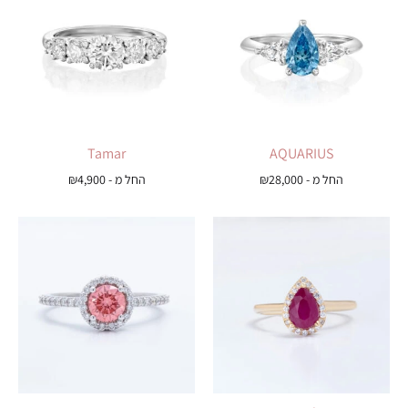
Tamar
AQUARIUS
החל מ -
28,000
₪
החל מ -
4,900
₪