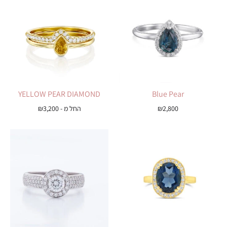
YELLOW PEAR DIAMOND
Blue Pear
2,800
₪
החל מ -
3,200
₪