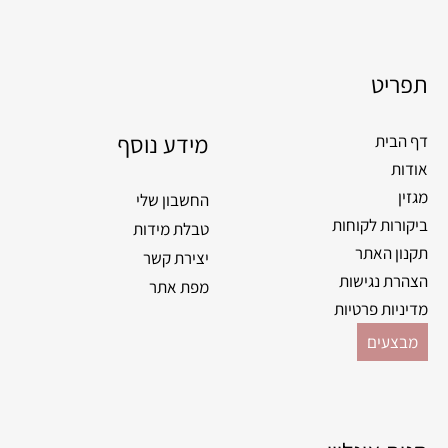
a
n
c
s
e
t
תפריט
b
a
o
g
o
מידע נוסף
r
דף הבית
k
a
אודות
m
מגזין
החשבון שלי
ביקורות לקוחות
טבלת מידות
תקנון האתר
יצירת קשר
הצהרת נגישות
מפת אתר
מדיניות פרטיות
מבצעים