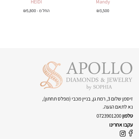
HEIDI
Mandy
3,500
₪
החל מ -
5,800
₪
זיסמן שלום 3, רמת גן, בניין מכבי
(מפלס תחתון),
נא לתאם הגעה.
טלפון
0723901200
עקבו אחרינו
F
I