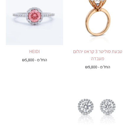
טבעת סוליטר 3 קראט יהלום
HEIDI
מעבדה
החל מ -
5,800
₪
החל מ -
9,800
₪