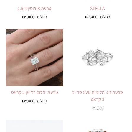
STELLA
טבעת אירוסין 1.5ct
החל מ -
2,400
₪
החל מ -
5,000
₪
טבעת זוג יהלומים CVD סה"כ
טבעת יהלום רדיאן 2 קראט
3 קראט
החל מ -
5,800
₪
₪
9,800