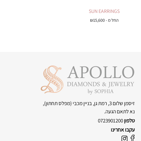
SUN EARRINGS
החל מ -
15,600
₪
זיסמן שלום 3, רמת גן, בניין מכבי
(מפלס תחתון),
נא לתאם הגעה.
טלפון
0723901200
עקבו אחרינו
F
I