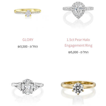
GLORY
1.5ct Pear Halo
Engagement Ring
החל מ -
3,500
₪
החל מ -
5,000
₪