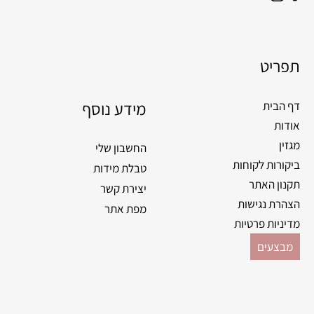
a
n
c
s
e
t
תפריט
b
a
o
g
o
מידע נוסף
r
דף הבית
k
a
אודות
m
מגזין
החשבון שלי
ביקורות לקוחות
טבלת מידות
תקנון האתר
יצירת קשר
הצהרת נגישות
מפת אתר
מדיניות פרטיות
מבצעים