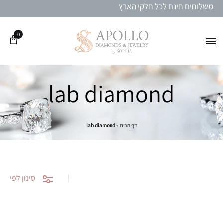
משלוחים חינם לכל חלקי הארץ
0
lab diamond
דף הבית
»
lab diamond
סינון לפי