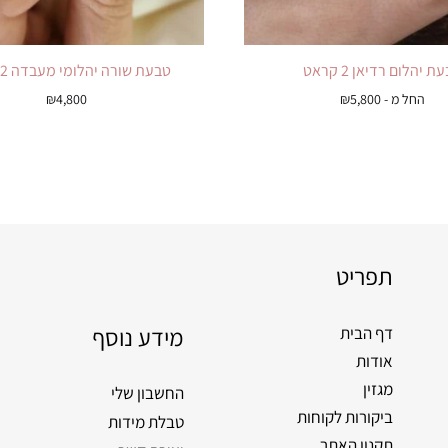
ת יהלום רדיאן 2 קראט
טבעת שורה יהלומי מעבדה 2 קראט
החל מ -
5,800
₪
4,800
₪
תפריט
מידע נוסף
דף הבית
אודות
מגזין
החשבון שלי
ביקורות לקוחות
טבלת מידות
תקנון האתר