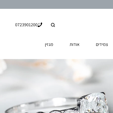
חיפוש
0723901200
צמידים
אודות
מגזין