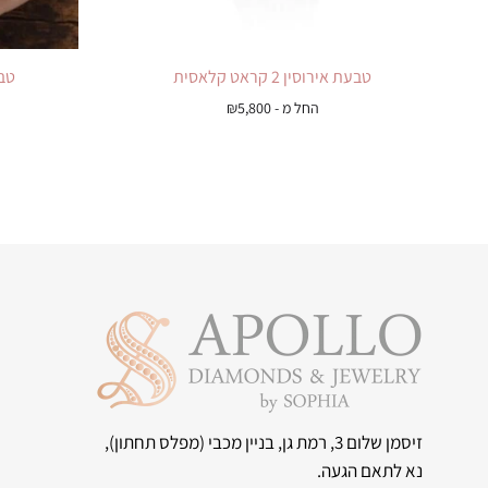
טבעת אירוסין 2 קראט קלאסית
טבע
החל מ -
5,800
₪
זיסמן שלום 3, רמת גן, בניין מכבי
(מפלס תחתון),
נא לתאם הגעה.