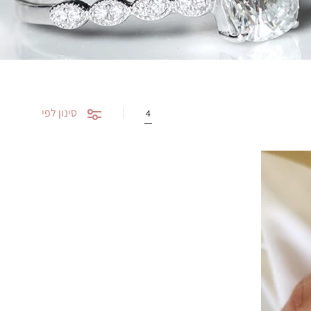
סינון לפי
4