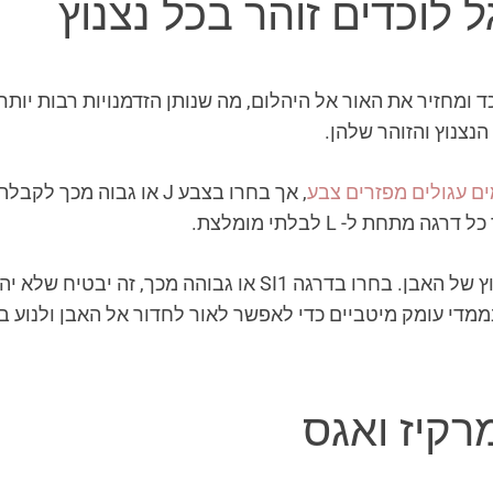
 לוכדים זוהר בכל נצנוץ
 ומחזיר את האור אל היהלום, מה שנותן הזדמנויות רבות יותר
נצנוץ והזוהר שלהן.
ם עגולים מפזרים צבע
, אך בחרו בצבע J או גבוה
חת ל- L לבלתי מומלצת.
צלילות של חיתוך עגול יכולה להשפיע על הנצנוץ של האבן. בחרו ב
 בממדי עומק מיטביים כדי לאפשר לאור לחדור אל האבן ולנוע 
מרקיז ואגס