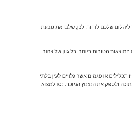
 ליהלום שלכם לזהור. לכן, שלבו את טבעת
 מכך לקבלת התוצאות הטובות ביותר. כל גוון של צהוב
דרגה SI1 או גבוהה מכך, זה יבטיח שלא יהיו תכלילים או פגמים אשר גלויים לעין בלתי
בתוכה ולספק את הנצנוץ המוכר. נסו למצוא