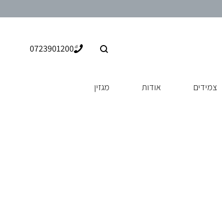
0723901200
צמידים
אודות
מגזין