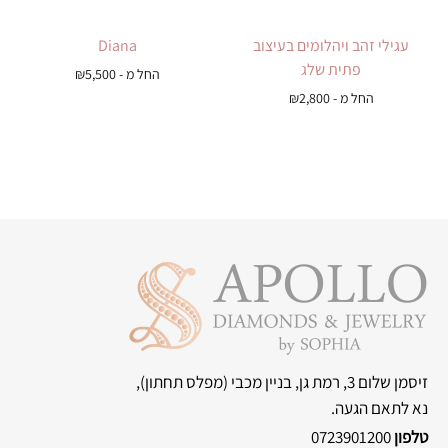
עגילי זהב ויהלומים בעיצוב
Diana
פתית שלג
החל מ -
5,500
₪
החל מ -
2,800
₪
זיסמן שלום 3, רמת גן, בניין מכבי
(מפלס תחתון),
נא לתאם הגעה.
טלפון
0723901200