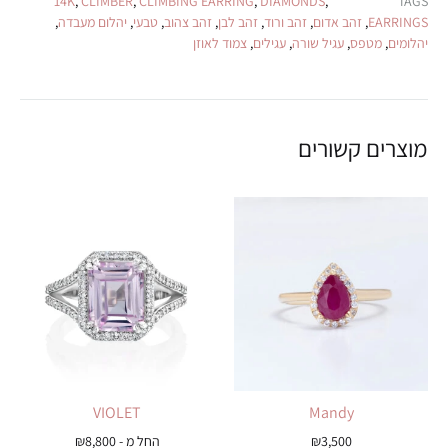
14K
,
CLIMBER
,
CLIMBING EARRING
,
DIAMONDS
,
TAGS
EARRINGS
,
זהב אדום
,
זהב ורוד
,
זהב לבן
,
זהב צהוב
,
טבעי
,
יהלום מעבדה
,
יהלומים
,
מטפס
,
עגיל שורה
,
עגילים
,
צמוד לאוזן
מוצרים קשורים
VIOLET
Mandy
3,500
₪
החל מ -
8,800
₪