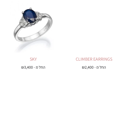
SKY
CLIMBER EARRINGS
החל מ -
2,400
₪
החל מ -
3,400
₪