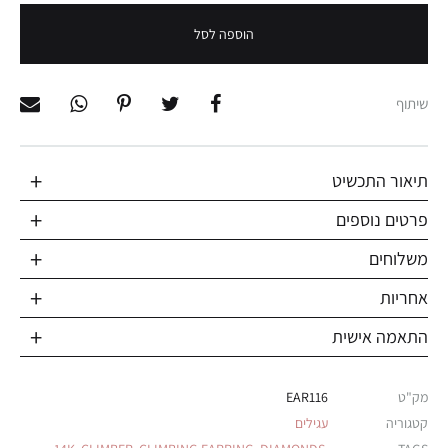
הוספה לסל
שיתוף
תיאור התכשיט
פרטים נוספים
משלוחים
אחריות
התאמה אישית
מק"ט
EAR116
קטגוריה
עגילים