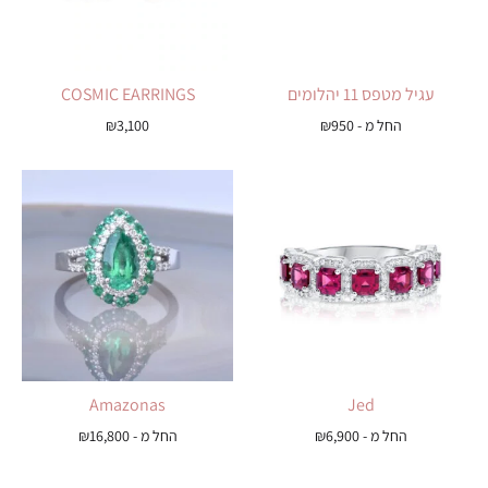
עגיל מטפס 11 יהלומים
COSMIC EARRINGS
החל מ -
950
₪
3,100
₪
Amazonas
Jed
החל מ -
6,900
₪
החל מ -
16,800
₪