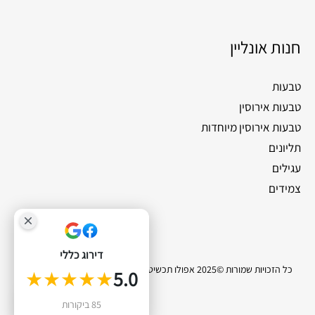
חנות אונליין
טבעות
טבעות אירוסין
טבעות אירוסין מיוחדות
תליונים
עגילים
צמידים
דירוג כללי
כל הזכויות שמורות ©2025 אפולו תכשיטי יהלומים |
סייטלינקס קידום אתרים
★★★★★
5.0
0
85 ביקורות