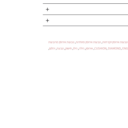
טבעות אירוסין יוקרתיות
,
טבעות אירוסין מיוחדות
,
טבעות אירוסין מרובעות
ENG
,
DIAMOND
,
CUSHION
,
אירוסין
,
הילה
,
הילו
,
חישוק
,
טבעת
,
יהלום
,