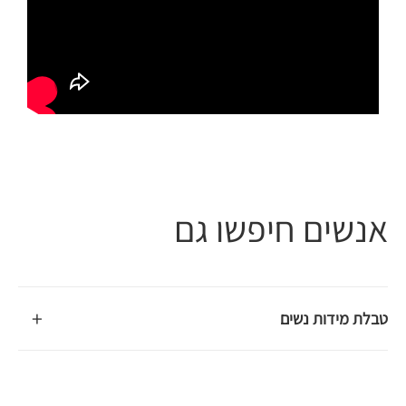
אנשים חיפשו גם
+
טבלת מידות נשים
טבלת מידות נשים היא כלי חיוני בעולם התכשיטים, במיוחד עבור
טבעות וצמידים. המידות נקבעות לפי היקף האצבע או פרק היד