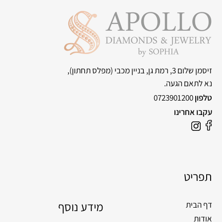
זיסמן שלום 3, רמת גן, בניין מכבי
(מפלס תחתון),
נא לתאם הגעה.
טלפון
0723901200
עקבו אחרינו
תפריט
מידע נוסף
דף הבית
אודות