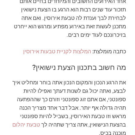
אחד האירועים החשובים והמיוחדים בחיים אותם
תזכור עוד שנים רבות הוא הרגע בו הצעת נישואין
לבחירת לבך וענדת לה טבעת אירוסין. ואם אתה
מתכנן לעשות זאת באירוע מפתיע ומרגש הוא ייחרט
בזיכרונכם לעוד ימים רבים.
כתבה מומלצת:
המלצות לקניית טבעות אירוסין
מה חשוב בתכנון הצעת נישואין?
את הרגע הנכון והמקום הנכון אתה בוחר ומחליט איך
לבצע, ואתה יכול גם לשנות דעתך ואפילו להיות
ספונטני, אם אתם זוג ספונטני וזורם כך שההפתעה
תהיה גדולה אף יותר. אבל דבר אחד מצריך הכנה
מראש וזו טבעת האירוסין, בשביל להיות ספונטני
בהצעת הנישואין, אתה צריך שתהיה לך
טבעת יהלום
מוכנה בכיס.