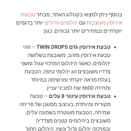
בנוסף ניתן למצוא בקטלוג האתר, מבחר
טבעות
אירוסין מעוצבות
עם
יהלומים גדולים
יותר בדגמים
יוקרתיים ובמחירים יותר גבוהים, כגון:
טבעת אירוסין גדם
TWIN DROPS
– זוהי
טבעת אירוסין מזהב, משובצת בשלושה
יהלומים, כאשר היהלום המרכזי עגול ומשני
צדדיו משובצים זוג יהלומי טיפה, הטבעת
בעלת מראה יוקרתי ומרשימה במיוחד
ומחירה 5600 שח למביני עניין.
טבעת אירוסין עיטור 8 עלים
– טבעת
מקורית ומיוחדת, בעיצוב מסוגנן של פריחה
וצמיחה, הטבעת מעוטרת בשמונה עלים,
משובצים ביהלומים קטנים מצדדיה
ובמרכזה יהלום גדול ונוצץ, היהלום חתוך