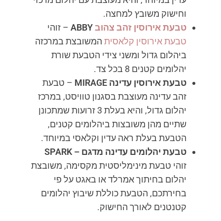
וחישוק משובץ למחצה.
טבעת אירוסין זהב צהוב
ABBY
– זוהי
טבעת אירוסין קלאסית
המשובצת במרכזה
ביהלום גדול ומשני צידי הטבעת שורת
יהלומים קטנים 8 בכל צד.
טבעת אירוסין עדינה
MIRAGE
– טבעת
זהב עדינה מעוצבת בסגנון טוויסט, במרכז
יהלום גדול, והיא בעלת 3 זרועות שמתכונן
שתיים מהן משובצות ביהלומים קטנים,
הטבעת בעלת ראה עדין וקלאסי במיוחד.
טבעת יהלומים עדינה מדגם
–
SPARK
זוהי טבעת מינימליסטית מקסימה, משובצת
יהלום בחיתוך אמרלד או באגט על פי
בחירתכם, הטבעת כוללת שיבוץ יהלומים
קטנטנים לאורך החישוק.