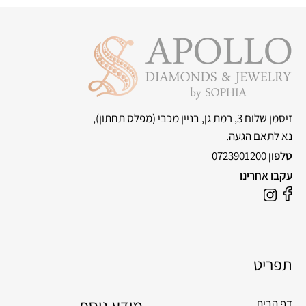
זיסמן שלום 3, רמת גן, בניין מכבי
(מפלס תחתון),
נא לתאם הגעה.
טלפון
0723901200
עקבו אחרינו
תפריט
מידע נוסף
דף הבית