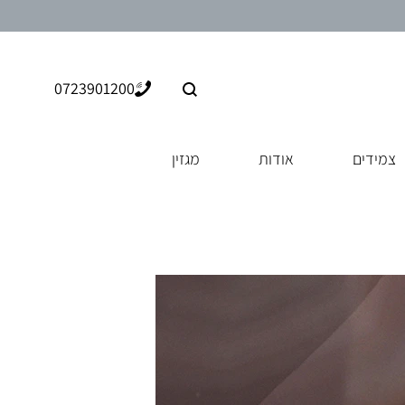
0723901200
צמידים
אודות
מגזין