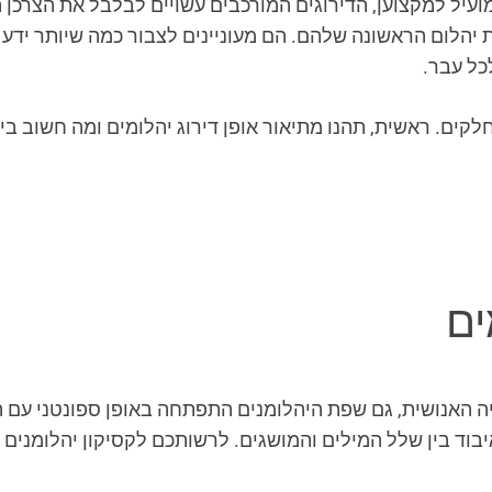
ועיל למקצוען, הדירוגים המורכבים עשויים לבלבל את הצרכן ה
יהלום הראשונה שלהם. הם מעוניינים לצבור כמה שיותר ידע
כל עבר.
קים. ראשית, תהנו מתיאור אופן דירוג יהלומים ומה חשוב בי
ים
אנושית, גם שפת היהלומנים התפתחה באופן ספונטני עם הזמ
בוד בין שלל המילים והמושגים. לרשותכם לקסיקון יהלומני