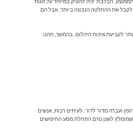
ממוצע. הבלבול יכול להעיק במיוחד על זוגות
 לקבל את ההחלטה הנבונה ביותר, אבל הם
ותר לקביעת איכות היהלום. בהמשך, תהנו
ן ועברה מדור לדור. לעיתים רבות, אנשים
ם שמומלץ לשנן טרם התחלת מסע החיפושים