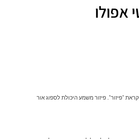
 אפולו
את "פיזור". פיזור משמע היכולת לספוג אור