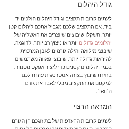
גודל היהלום
לעתים קרובות תקציב וגודל היהלום הולכים יד
ביד. אם התקציב שלכם מגביל אתכם ליהלום קטן
יותר, תשקלו שיבוצים שיוצרים את האשליה של
יהלומים גדולים
יותר או ניצוץ רב יותר. לדוגמה,
שיבוצי מילואה והילה גורמים לאבן המרכזית
להיראות גדולה יותר. שיבוצי פאווה משתמשים
בכמה יהלומים קטנים כדי ליצור אפקט מסנוור.
בחירת שיבוץ בצורה אסטרטגית עוזרת לכם
למקסם את התקציב מבלי לאבד את גורם
ה"וואו".
המראה הרצוי
לעתים קרובות ההעדפות של בת זוגכם הן הגורם
המכריע. האם היא תעדיף אבן מרכזית קלאסית