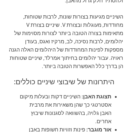
ולהסתיר חלק גדול מהאבן.
השיניים מגיעות בצורות שונות, לרבות שטוחות,
מחודדות, מעוגלות ובצורת V. שיניים בצורת V
מתאימות בצורה הטובה ביותר לצורות מסוימות של
יהלומים, לרבות נסיכה, לב, מרקיז ואגס, בעודן
מספקות לפינות המחודדות של היהלומים האלה הגנה
ראויה. עבור יהלומים בחיתוך אמרלד, שיניים שטוחות
הן בדרך כלל האפשרות הטובה ביותר.
היתרונות של שיבוצי שיניים כוללים:
תצוגת האבן:
השיניים דקות ובעלות מיקום
אסטרטגי כך שהן משאירות את מרבית
האבן גלויה, בהשוואה לסגנונות שיבוץ
אחרים.
אור מוגבר:
פינות וזוויות חשופות באבן