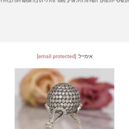
כשיטי יהלומים. השירות היה אדיב מאוד והיו לי הרבה אפשרויות לבח
אימייל:
[email protected]