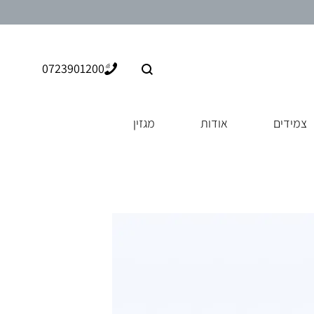
0723901200
צמידים
אודות
מגזין