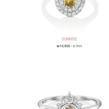
SUNRISE
החל מ -
10,900
₪