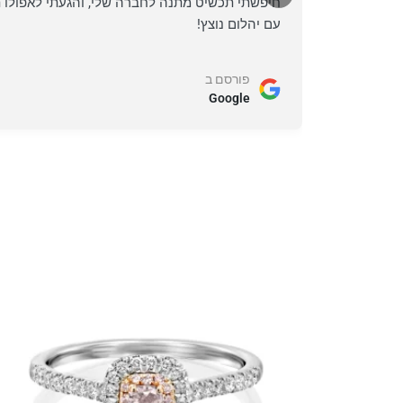
חיפשתי תכשיט מתנה לחברה שלי, והגעתי לאפולו ת
עם יהלום נוצץ!
פורסם ב
Google