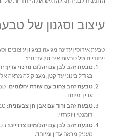
הזדמנות לבני הזוג להדגיש את הייחודיות שלה
עיצוב וסגנון של טבעת
טבעת אירוסין עדינה מגיעה במגוון עיצובים ו
ייחודיים של טבעות אירוסין עדינות:
טבעת זהב לבן עם יהלום מרכזי עדין:
זהו
בגודל בינוני עד קטן, מעניק לה מראה אלגנ
טבעת זהב צהוב עם שורת יהלומים:
טבע
עדין ומיוחד.
טבעת זהב ורוד עם אבן חן צבעונית:
טבע
רומנטי ויוקרתי.
טבעת זהב לבן עם יהלומים צדדיים:
בסג
מעניק מראה עדין ומיוחד.