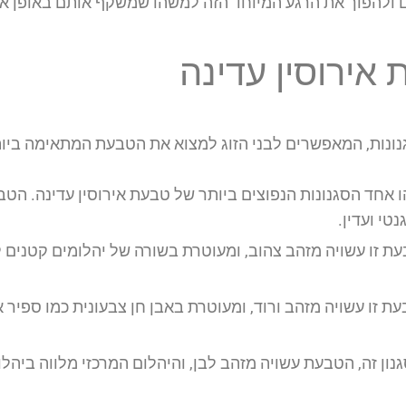
ם ולהפוך את הרגע המיוחד הזה למשהו שמשקף אותם באופן אי
 אירוסין עדינה
סגנונות, המאפשרים לבני הזוג למצוא את הטבעת המתאימה ביו
 אחד הסגנונות הנפוצים ביותר של טבעת אירוסין עדינה. הטב
טי ועדין.
ת זו עשויה מזהב צהוב, ומעוטרת בשורה של יהלומים קטנים 
ת זו עשויה מזהב ורוד, ומעוטרת באבן חן צבעונית כמו ספיר 
נון זה, הטבעת עשויה מזהב לבן, והיהלום המרכזי מלווה ביהלו