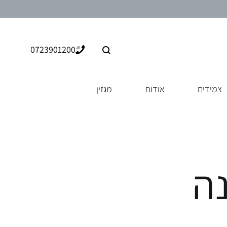
0723901200
צמידים
אודות
מגזין
נה