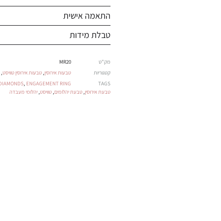
התאמה אישית
טבלת מידות
מק"ט
MR20
קטגוריות
טבעות אירוסין
,
טבעות אירוסין טוויסט
,
DIAMONDS
,
ENGAGEMENT RING
TAGS
טבעת אירוסין
,
טבעת יהלומים
,
טוויסט
,
יהלומי מעבדה