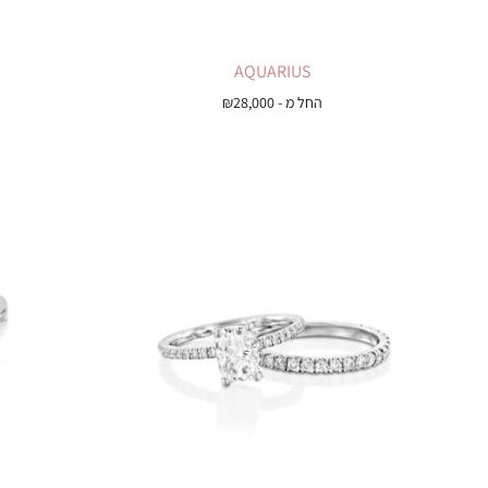
AQUARIUS
החל מ -
28,000
₪