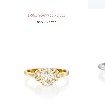
טבעת אובל קלאסית 2.00ct
החל מ -
6,500
₪