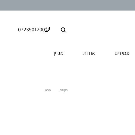
חיפוש
0723901200
צמידים
אודות
מגזין
הקודם
הבא
Product
navigation