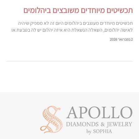
תכשיטים מיוחדים משובצים ביהלומים
תכשיטים מיוחדים מעוצבים ביהלומים היום זה לא מספיק שיהיה
לאישה יהלומים, השאלה הנשאלת היא איזה יהלום יש לה בטבעת או
בעדי, כמה קראט יש לו? והכי חשוב היום יש תכשיטים…
2 בפברואר 2026