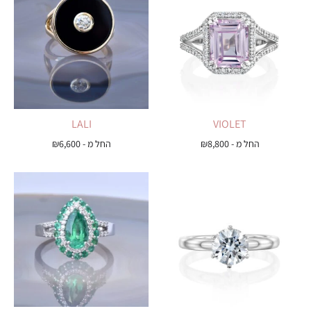
LALI
VIOLET
החל מ -
8,800
₪
החל מ -
6,600
₪