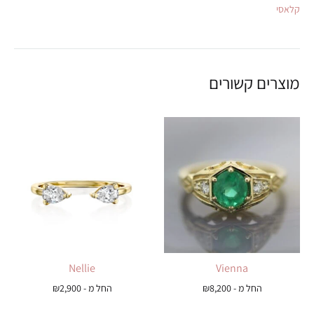
קלאסי
מוצרים קשורים
Nellie
Vienna
החל מ -
8,200
₪
החל מ -
2,900
₪