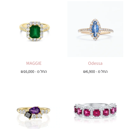
MAGGIE
Odessa
החל מ -
6,900
₪
החל מ -
16,000
₪