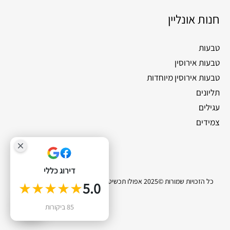
חנות אונליין
טבעות
טבעות אירוסין
טבעות אירוסין מיוחדות
תליונים
עגילים
צמידים
דירוג כללי
כל הזכויות שמורות ©2025 אפולו תכשיטי יהלומים |
סייטלינקס קידום אתרים
★★★★★
5.0
0
85 ביקורות