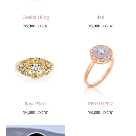
Cocktail Ring
Jed
החל מ -
6,900
₪
החל מ -
5,900
₪
Royal Skull
PENELOPE 2
החל מ -
3,800
₪
החל מ -
4,000
₪