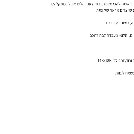
עם אבן חן ספיר, אך אנחנו החלטנו לתת להפוך אותה להכי מלכותית שיש עם יהלום אובל במשקל 1.5
, במיוחד עבורכם.
ים, יהלומי מעבדה לבחירתכם
זהב לבן 14K/18K
נשמח לעזור.