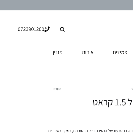
חיפוש
0723901200
צמידים
אודות
מגזין
הקודם
Product
אט
navigation
ראת הטבעת של הנסיכה דיאנה האגדית, במקור משובצת