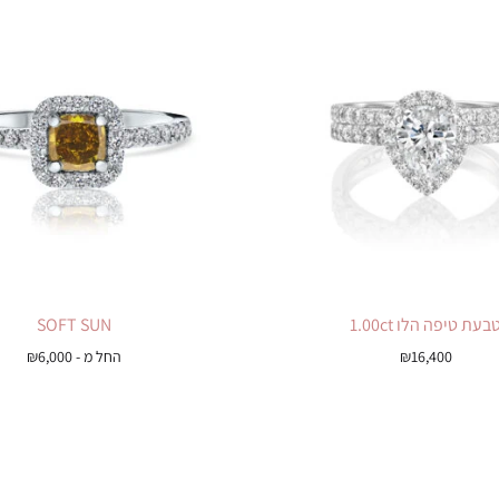
בעת טיפה הלו 1.00ct
SOFT SUN
16,400
₪
החל מ -
6,000
₪