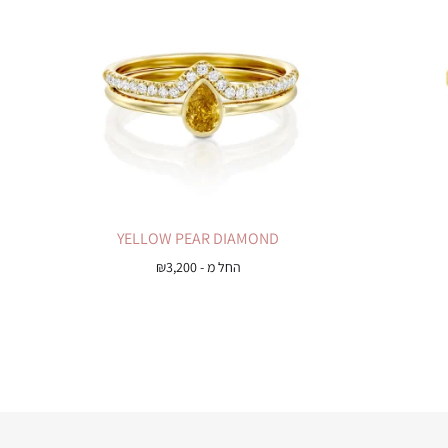
YELLOW PEAR DIAMOND
החל מ -
3,200
₪