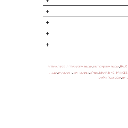
,
טבעות אירוסין יוקרתיות
,
טבעות אירוסין מיוחדות
,
טבעות מיוחדות
PRINCES
,
DIANA RING
,
אנגליה
,
הנסיכה דיאנה
,
הנסיכה קייט
,
טבעת
ותית
,
יהלום אובל
,
יהלומים