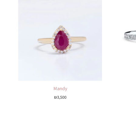
Mandy
₪
3,500