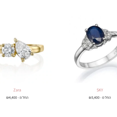
Zara
SKY
החל מ -
3,400
₪
החל מ -
4,400
₪