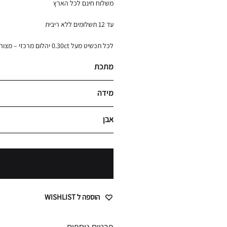
משלוח חינם לכל הארץ
עד 12 תשלומים ללא ריבית
לכל תכשיט מעל 0.30ct יהלום מרכזי – מצורפת תעודה גמולוגית
מתכת
מידה
אבן
הוספה ל WISHLIST
פרטים נוספים