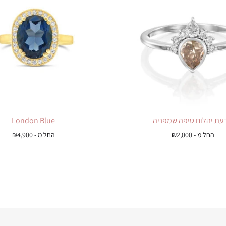
עת יהלום טיפה שמפניה
London Blue
החל מ -
2,000
₪
החל מ -
4,900
₪