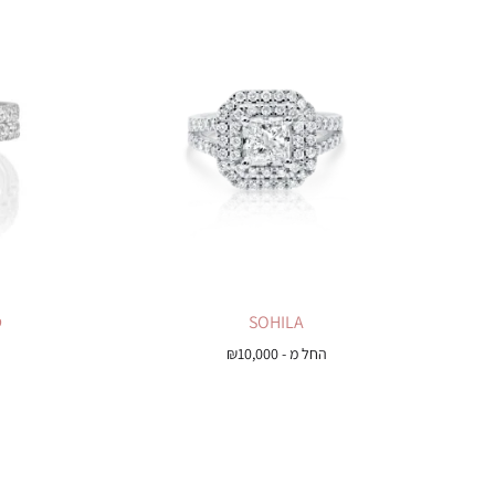
SOHILA
ט
החל מ -
10,000
₪