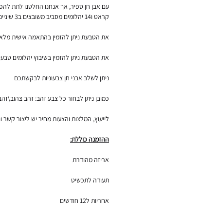
קראט ו14 יהלומים מסביב משובצים ב3 שיניים שיוצרים מראה של כתר.
את הטבעת ניתן להזמין בהתאמה אישית מלאה
את הטבעת ניתן להזמין בשיבוץ יהלומים טבעי
ניתן לשלב אבני חן צבעוניות לבקשתכם
כמובן ניתן לבחור כל צבע זהב: זהב צהוב\זהב ורוד\
לייעוץ, המלצות והצעות מחיר יש ליצור קשר ו
ההזמנה כוללת:
אריזה מהודרת
תעודה לתכשיט
אחריות ל12 חודשים