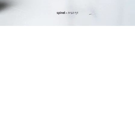
דף הבית
»
spinel