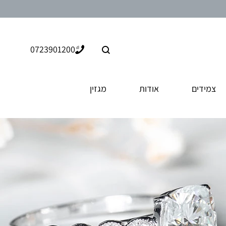
חיפוש
0723901200
צמידים
אודות
מגזין