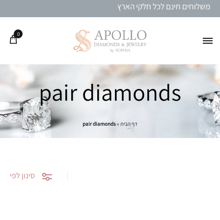
משלוחים חינם לכל חלקי הארץ
0
pair diamonds
דף הבית
»
pair diamonds
סינון לפי