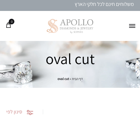
משלוחים חינם לכל חלקי הארץ
0
oval cut
דף הבית
»
oval cut
סינון לפי