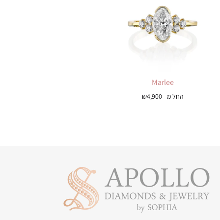
Marlee
החל מ -
4,900
₪