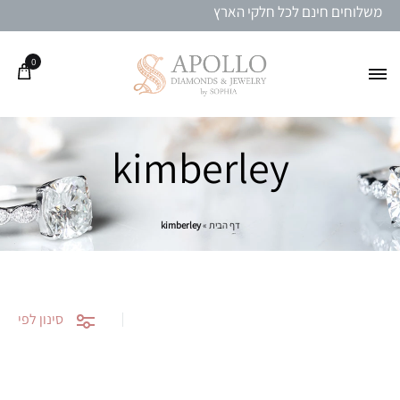
משלוחים חינם לכל חלקי הארץ
0
kimberley
דף הבית
»
kimberley
סינון לפי