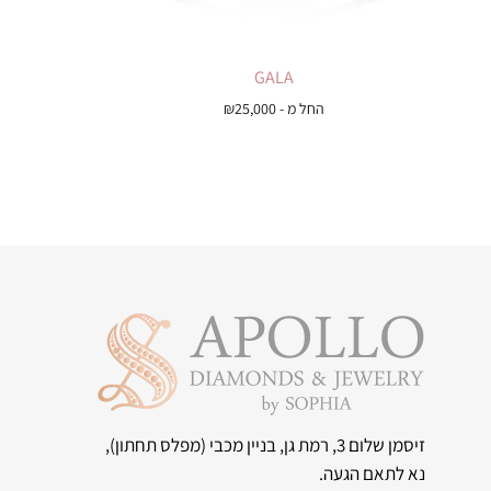
GALA
החל מ -
25,000
₪
זיסמן שלום 3, רמת גן, בניין מכבי
(מפלס תחתון),
נא לתאם הגעה.