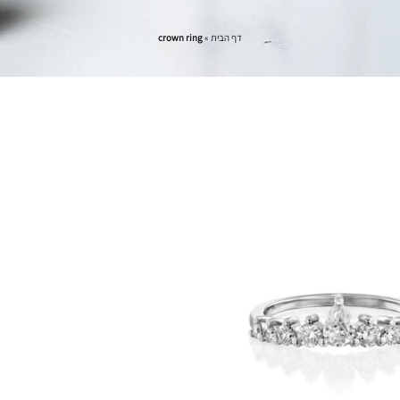
דף הבית
»
crown ring