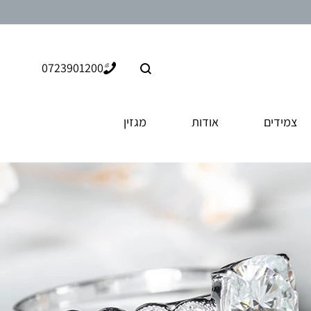
חיפוש
0723901200
צמידים
אודות
מגזין