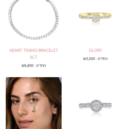
HEART TENNIS BRACELET
GLORY
5CT
החל מ -
3,500
₪
החל מ -
6,800
₪