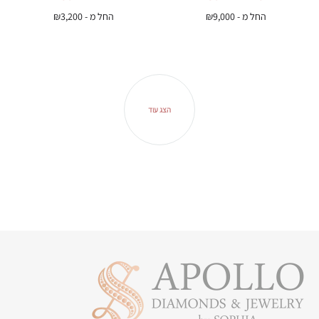
החל מ -
9,000
₪
החל מ -
3,200
₪
הצג עוד