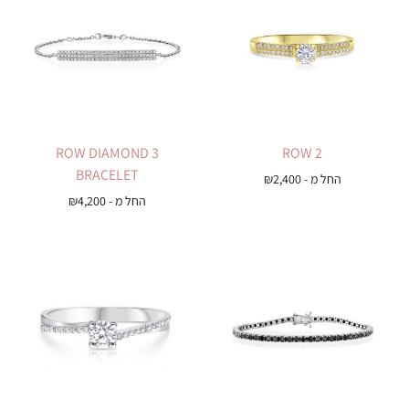
3 ROW DIAMOND
2 ROW
BRACELET
החל מ -
2,400
₪
החל מ -
4,200
₪