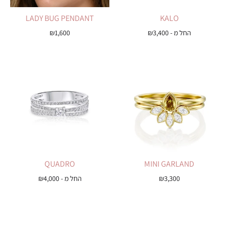
LADY BUG PENDANT
KALO
החל מ -
3,400
₪
1,600
₪
QUADRO
MINI GARLAND
3,300
₪
החל מ -
4,000
₪