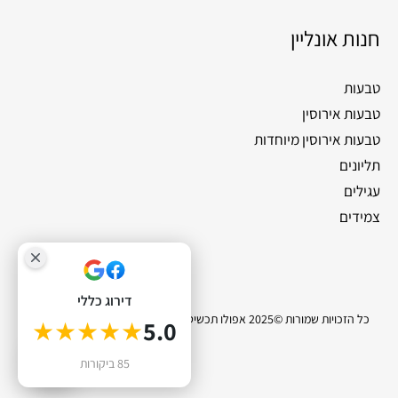
חנות אונליין
טבעות
טבעות אירוסין
טבעות אירוסין מיוחדות
תליונים
עגילים
צמידים
דירוג כללי
כל הזכויות שמורות ©2025 אפולו תכשיטי יהלומים |
סייטלינקס קידום אתרים
★★★★★
5.0
0
85 ביקורות