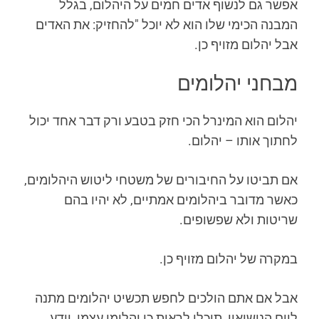
אפשר גם לנשוף אדים חמים על היהלום, בגלל
המבנה הכימי שלו הוא לא יוכל "להחזיק: את האדים
אבל יהלום מזויף כן.
מבחני יהלומים
יהלום הוא המינרל הכי חזק בטבע ורק דבר אחד יכול
לחתוך אותו – יהלום.
אם תביטו על החיבורים של משטחי ליטוש היהלומים,
כאשר מדובר ביהלומים אמתיים, לא יהיו בהם
שריטות ולא שפשופים.
במקרה של יהלום מזויף כן.
אבל אם אתם הולכים לחפש תכשיט יהלומים מתנה
ליום הנישואין תוכלו לראות כי יהלומן עצמו, יודע