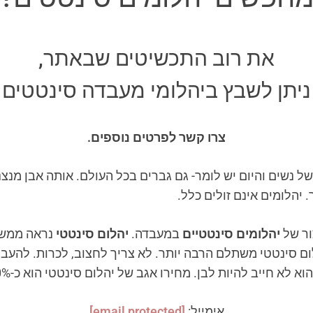
את רוב התכשיטים שבאתר,
ניתן לשבץ ביהלומי מעבדה סינטטים
צרו קשר לפרטים נוספים.
של נשים והיום יש לומר- גם גברים בכל העולם. אותה אבן מנ
יהלומים אינם זולים כלל.
ור של
יהלומים סינטטיים
במעבדה.
יהלום סינטטי
נראה ממש כ
לום סינטטי משתלם הרבה יותר. לא צריך לחצוב, לכרות. להעבי
ות לבן. מחירו אגב של יהלום סינטטי הוא כ-50% פחות ממחירו של יהלום טבעי.
אימייל:
[email protected]