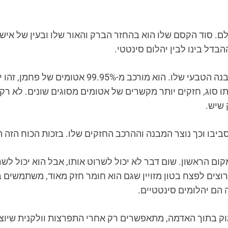
ם. סוד הקסם שלו הוא בהחזר הברק והאור שלו ובעין של איש י
הבדל בינו לבין יהלום סינטטי.
יהלום נחשב לחומר הכי קשיח בטבע בגלל המבנה הטבע
סוג, חזקים יותר מקשרים של אטומים מסוגים שונים. לא רק 
 שיש.
ום הראשון. שום דבר לא יכול לשרוט אותו, אבל הוא יכול לש
 רוצים לפצח בטון מזויין שגם הוא חומר חזק מאוד, משתמשים
 הם יהלומים סינטטיים.
ק בתוך האדמה, מתאפשרים רק אחרי התפרצות וולקנית שיוצר