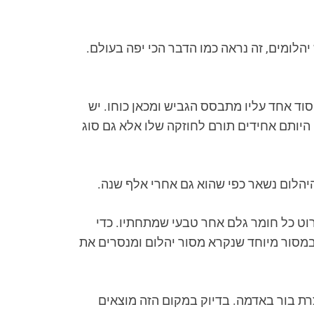
הלומים, זה נראה כמו הדבר הכי יפה בעולם.
י שלו. הוא מורכב מ-99.95% אטומים של פחמן, זהו יסוד אחד עליו מתבסס הגביש ומכאן כוחו. יש
היותם אחידים תורם לחוזקה שלו אלא גם סוג
רוט כל חומר גלם אחר טבעי שמתחתיו. כדי
 במסור מיוחד שנקרא מסור יהלום ומנסרים את
ת בור באדמה. בדיוק במקום הזה מוצאים