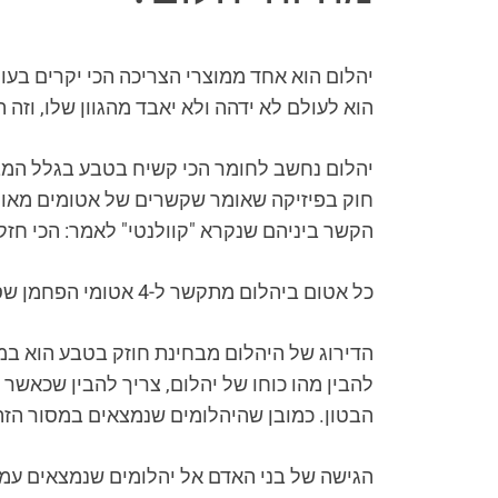
יהלום הוא אחד ממוצרי הצריכה הכי יקרים בעול
הוא לעולם לא ידהה ולא יאבד מהגוון שלו, וזה ה
חוק בפיזיקה שאומר שקשרים של אטומים מאותו 
הקשר ביניהם שנקרא "קוולנטי" לאמר: הכי חזק
כל אטום ביהלום מתקשר ל-4 אטומי הפחמן שסביבו וכך נוצר המבנה וההרכב החזקים שלו. בזכות הכוח הזה היהלום נשאר כפי שהוא גם אחרי אלף שנה.
הדירוג של היהלום מבחינת חוזק בטבע הוא במק
להבין מהו כוחו של יהלום, צריך להבין שכאשר
הבטון. כמובן שהיהלומים שנמצאים במסור הזה
הגישה של בני האדם אל יהלומים שנמצאים עמו