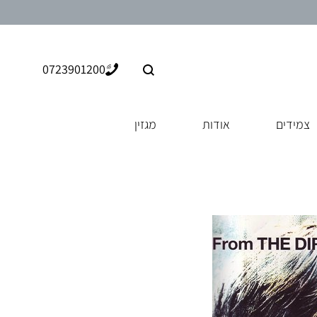
0723901200
צמידים
אודות
מגזין