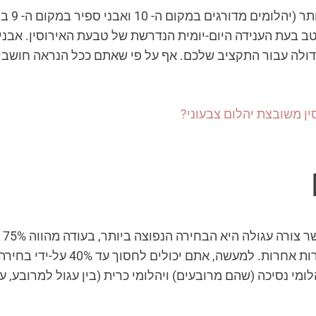
טב בעת הענידה היום-יומית הנדרשת של טבעת האירוסין. אבני 
ולה עבור התקציב שלכם. אף על פי שאתם ככל הנראה חושבים 
ן משובצת יהלום צבעוני?
יה
כה פופולריים, יהלומים עגולים עולי
הלומי נסיכה (שהם מרובעים) ויהלומי כרית (בין עגול למרובע, 