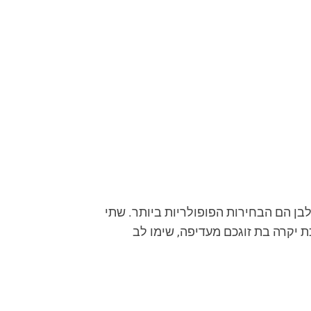
 לבן הם הבחירות הפופולריות ביותר. שתי
50 יותר. כדי להבין איזה סוג של מתכת יקרה בת זוגכם מעדיפה, שימו לב