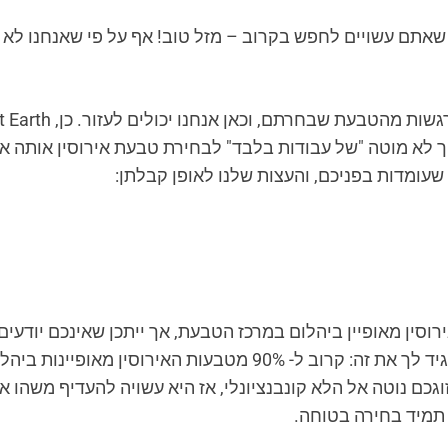
שאתם עשויים לחפש בקרוב – מזל טוב! אף על פי שאנחנו לא מ
 לא מוטה "של עבודות בלבד" לבחירת טבעת אירוסין אותה א
עומדות בפניכם, והעצות שלנו לאופן קבלתן:
רוסין מאופיין ביהלום במרכז הטבעת, אך ייתכן שאינכם יודעי
היא רוצה דבר מה ייחודי יותר. אנחנו יכולים להגיד לך את זה: קרוב 
גכם נוטה אל הלא קונבנציונלי, אז היא עשויה להעדיף משהו א
תמיד בחירה בטוחה.