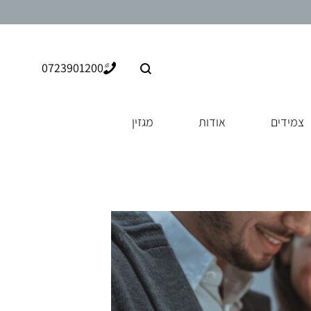
0723901200
צמידים
אודות
מגזין