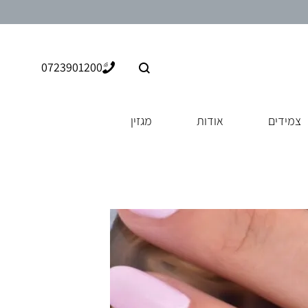
0723901200
צמידים
אודות
מגזין