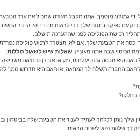
 ידי גמולוג מוסמך. אתה תקבל תעודה שתכיל את ערך הטבע
בדוק עם ספק הביטוח שלך כדי לראות מה דרוש. הדבר החשוב
תהליך רכישת הפוליסה לפני שההערכה תושלם.
 יכסה את הטבעת שלך. אם לא, תצטרך לרכוש פוליסה נפרדת. 
 הכיסוי שבה אתה מעוניין.
שאלות שיש לשאול כוללות:
האם היא תכסה גם היעלמות, נזק או אובדן כתוצאה משריפה א
 האם החברה תשלח לך המחאה, או האם היא תדרוש ממך לה
ת?
 בחלקו?
ן שלך נותן לכלתך לעתיד לענוד את הטבעת שלה בביטחון ובגאוו
יק לך שלוות נפש לשנים הבאות.