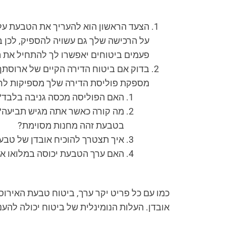
הצעד הראשון הוא להעריך את הטבעת על
על הרכישה שלך גם עשויה להספיק, לכן 
פעמים ביטוחים יאפשרו לך להתחיל את 
בדוק אם ביטוח הדירה הקיים של ארוסתך
מספקת פוליסת הדירה שלך מספיקות לרמת
האם הפוליסה מכסה גניבה בלבד? 
מה קורה כאשר אתה מגיש תביעה?
בטבעת זהה מחנות מסוימת?
איך תצטרך להוכיח אובדן של טבע
האם ערך הטבעת יכוסה במלואו או
כמו עם כל פריט יקר ערך, ביטוח טבעת האירוסי
אובדן. העלות הנומינלית של ביטוח יכולה להענ