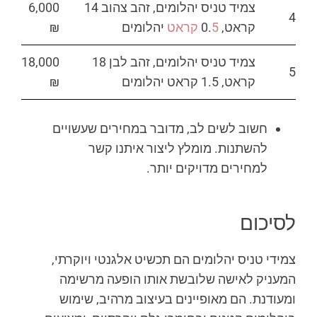
צמיד טניס יהלומים, זהב צהוב 14
6,000
4
קראט, 0.
5 קראט
יהלומים
₪
צמיד טניס יהלומים, זהב לבן 18
18,000
5
קראט, 1.5 קראט יהלומים
₪
חשוב לשים לב, מדובר במחירים שעשויים
להשתנות. מומלץ ליצור איתנו קשר
למחירים מדויקים יותר.
לסיכום
צמידי טניס יהלומים הם תכשיט אלגנטי ויוקרתי,
המעניק לאישה שלובשת אותו הופעה מרשימה
ומעודנת. הם מאופיינים בעיצוב מרהיב, שימוש