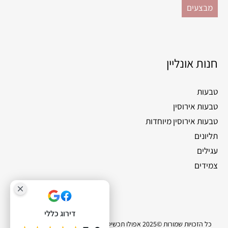
מבצעים
חנות אונליין
טבעות
טבעות אירוסין
טבעות אירוסין מיוחדות
תליונים
עגילים
צמידים
דירוג כללי
כל הזכויות שמורות ©2025 אפולו תכשיטי יהלומים |
סייטלינקס קידום אתרים