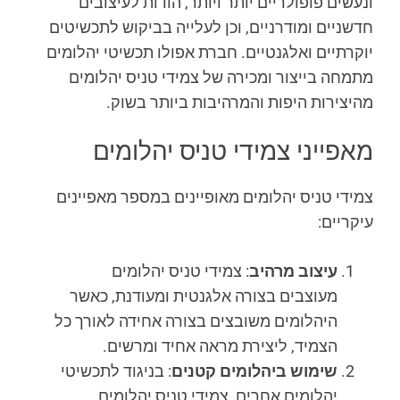
ונעשים פופולריים יותר ויותר, הודות לעיצובים
חדשניים ומודרניים, וכן לעלייה בביקוש לתכשיטים
יוקרתיים ואלגנטיים. חברת אפולו תכשיטי יהלומים
מתמחה בייצור ומכירה של צמידי טניס יהלומים
מהיצירות היפות והמרהיבות ביותר בשוק.
מאפייני צמידי טניס יהלומים
צמידי טניס יהלומים מאופיינים במספר מאפיינים
עיקריים:
עיצוב מרהיב
: צמידי טניס יהלומים
מעוצבים בצורה אלגנטית ומעודנת, כאשר
היהלומים משובצים בצורה אחידה לאורך כל
הצמיד, ליצירת מראה אחיד ומרשים.
שימוש ביהלומים קטנים
: בניגוד לתכשיטי
יהלומים אחרים, צמידי טניס יהלומים