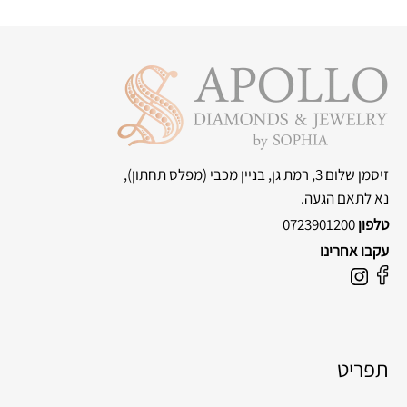
זיסמן שלום 3, רמת גן, בניין מכבי
(מפלס תחתון),
נא לתאם הגעה.
טלפון
0723901200
עקבו אחרינו
F
I
a
n
c
s
e
t
תפריט
b
a
o
g