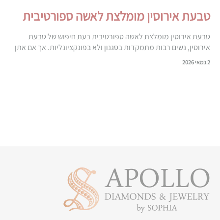
טבעת אירוסין מומלצת לאשה ספורטיבית
טבעת אירוסין מומלצת לאשה ספורטיבית בעת חיפוש של טבעת
אירוסין, נשים רבות מתמקדות בסגנון ולא בפונקציונליות. אך אם אתן
מתאמנות באופן קבוע בחדר כושר, עוסקות בריצה ועובדות קשה
2 במאי 2026
(בפנים ובחוץ),…