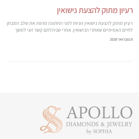
רעיון מתוק להצעת נישואין
רעיון מתוק להצעת נישואין זוגיות לפני החתונה מהווה את שלב המבחן
לחיים האמיתיים שאחרי הנישואין. אחרי שניהלתם קשר זוגי למשך
פרק זמן מסוים והבנת שזו האחת ושהיא הבחורה שאתה רוצה…
6 בפברואר 2026