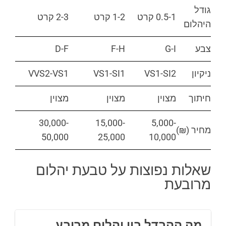
גודל
0.5-1 קרט
1-2 קרט
2-3 קרט
היהלום
צבע
G-I
F-H
D-F
ניקיון
VS1-SI2
VS1-SI1
VVS2-VS1
חיתוך
מצוין
מצוין
מצוין
30,000-
15,000-
5,000-
מחיר (₪)
50,000
25,000
10,000
שאלות נפוצות על טבעת יהלום
מרובעת
מה ההבדל בין יהלום מרובע