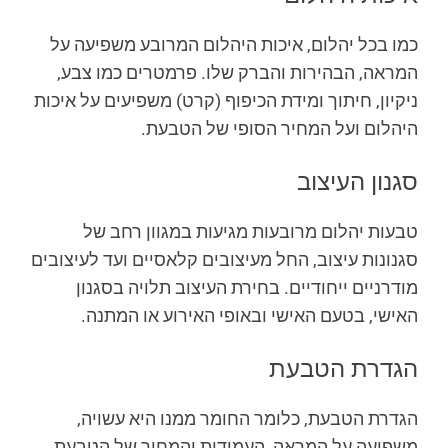
כמו בכל יהלום, איכות היהלום המרובע משפיעה על
המראה, הבהירות והברק שלו. פרמטרים כמו צבע,
ניקיון, חיתוך ומידת הכיפוף (קרט) משפיעים על איכות
היהלום ועל המחיר הסופי של הטבעת.
סגנון העיצוב
טבעות יהלום מרובעות מגיעות במגוון רחב של
סגנונות עיצוב, החל מעיצובים קלאסיים ועד לעיצובים
מודרניים ייחודיים. בחירת העיצוב תלויה בסגנון
האישי, בטעם האישי ובאופי האירוע או המתנה.
הגדרת הטבעת
הגדרת הטבעת, כלומר החומר ממנו היא עשויה,
משפיעה על המראה, העמידות והמחיר של הטבעת.