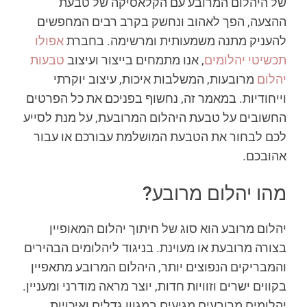
של היהלום המרובע עם הקלאסיקה של טבעת
ההצעה, הפך לאהוב ונחשק בקרב רבים המחפשים
להעניק מתנה משמעותית ומרשימה. בחברת
אפולו
תכשיטי יהלומים
, אנו מתמחים בייצור ועיצוב
טבעות
יהלום
מרובעות, המשלבות איכות, עיצוב יוקרתי
וייחודיות. במאמר זה, נחשוף בפניכם את כל הפרטים
החשובים על טבעת היהלום המרובעת, על מנת לסייע
לכם לבחור את הטבעת המושלמת עבורכם או עבור
אהובכם.
מהו יהלום מרובע?
יהלום מרובע הוא סוג של חיתוך יהלום המאופיין
בצורה מרובעת או מעוינת. בניגוד ליהלומים הבהירים
והמבריקים הנפוצים יותר, היהלום המרובע מתאפיין
בקווים ישרים וזוויות חדות, יוצר מראה מודרני ומעניין.
יהלומים מרובעים מגיעים במגוון גדלים ואיכויות,