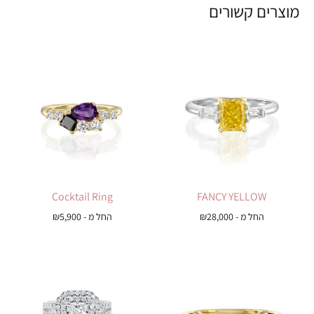
מוצרים קשורים
Cocktail Ring
FANCY YELLOW
החל מ -
28,000
₪
החל מ -
5,900
₪