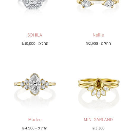
SOHILA
Nellie
החל מ -
2,900
₪
החל מ -
10,000
₪
Marlee
MINI GARLAND
3,300
₪
החל מ -
4,900
₪