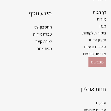
o
g
o
מידע נוסף
r
דף הבית
k
a
אודות
m
מגזין
החשבון שלי
ביקורות לקוחות
טבלת מידות
תקנון האתר
יצירת קשר
הצהרת נגישות
מפת אתר
מדיניות פרטיות
מבצעים
חנות אונליין
טבעות
טבעות אירוסין