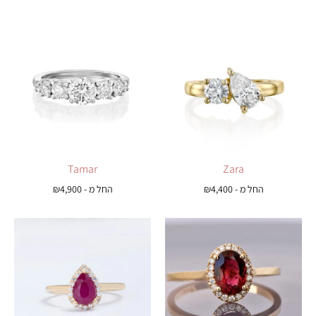
Tamar
Zara
החל מ -
4,400
₪
החל מ -
4,900
₪