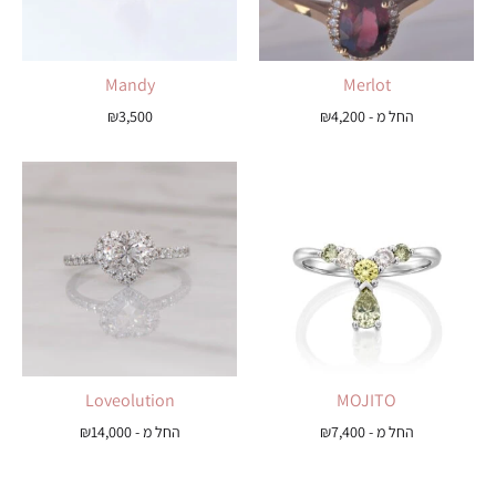
Mandy
Merlot
החל מ -
4,200
₪
3,500
₪
Loveolution
MOJITO
החל מ -
7,400
₪
החל מ -
14,000
₪