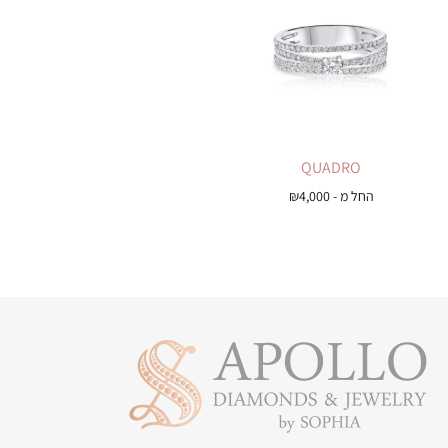
QUADRO
החל מ -
4,000
₪